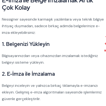
E-İmza ile Belge İmzalamak Artık
Çok Kolay
Nessigner sayesinde karmaşık yazılımlara veya teknik bilgiye
ihtiyaç duymadan, sadece birkaç adımda belgelerinize e-
imza ekleyebilirsiniz:
1. Belgenizi Yükleyin
Bilgisayarınızdan veya cihazınızdan imzalamak istediğiniz
belgeyi sisteme yükleyin.
2. E-İmza ile İmzalama
Belgeyi inceleyin ve yalnızca birkaç tıklamayla e-imzanızı
ekleyin. Gelişmiş e-imza algoritmaları sayesinde işlemleriniz
güvenle gerçekleştirilir.