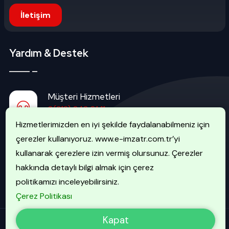
İletişim
Yardım & Destek
Müşteri Hizmetleri
0(312) 242 01 11
Hizmetlerimizden en iyi şekilde faydalanabilmeniz için
çerezler kullanıyoruz. www.e-imzatr.com.tr’yi
İptal Hattı
kullanarak çerezlere izin vermiş olursunuz. Çerezler
0(507) 740 51 51
hakkında detaylı bilgi almak için çerez
politikamızı inceleyebilirsiniz.
Çerez Politikası
Kapat