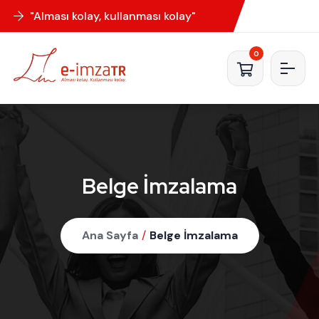
"Alması kolay, kullanması kolay"
0
Belge İmzalama
Ana Sayfa
/
Belge İmzalama