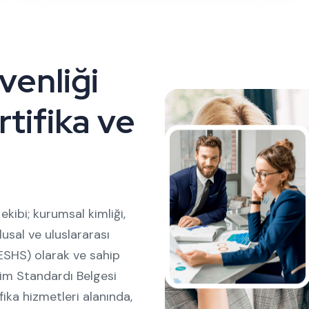
venliği
rtifika ve
kibi; kurumsal kimliği,
lusal ve uluslararası
(ESHS) olarak ve sahip
tim Standardı Belgesi
fika hizmetleri alanında,