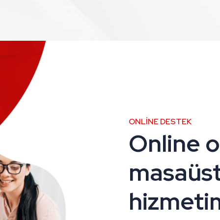
ONLINE DESTEK
Online o
masaüs
hizmeti