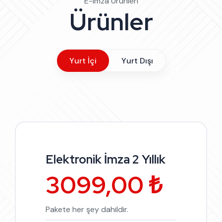
E-imza Ürünleri
Ürünler
Yurt İçi
Yurt Dışı
Elektronik İmza 2 Yıllık
3099,00 ₺
Pakete her şey dahildir.