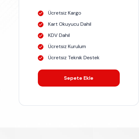
Ücretsiz Kargo
Kart Okuyucu Dahil
KDV Dahil
Ücretsiz Kurulum
Ücretsiz Teknik Destek
Sepete Ekle