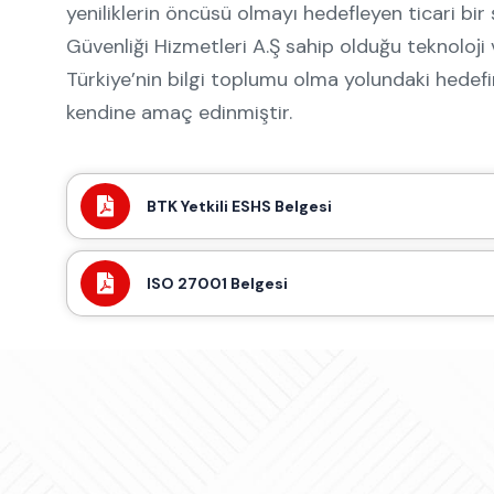
yeniliklerin öncüsü olmayı hedefleyen ticari bir ş
Güvenliği Hizmetleri A.Ş sahip olduğu teknoloji 
Türkiye’nin bilgi toplumu olma yolundaki hedef
kendine amaç edinmiştir.
BTK Yetkili ESHS Belgesi
ISO 27001 Belgesi