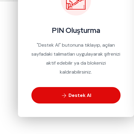
PIN Oluşturma
"Destek Al" butonuna tıklayıp, açılan
sayfadaki talimatları uygulayarak şifrenizi
aktif edebilir ya da blokenizi
kaldırabilirsiniz.
Destek Al