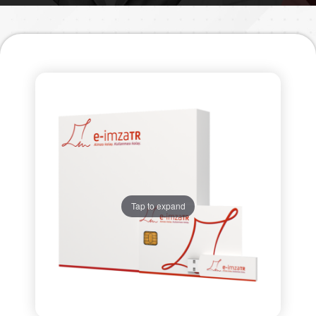
Tap to expand