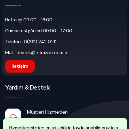
Hafta içi 09:00 - 18:00
Cumartesi günleri 09:00 - 17:00
Telefon : 0(312) 242 01 11
Mail : destek@e-imzatr.com.tr
İletişim
Yardım & Destek
Müşteri Hizmetleri
0(312) 242 01 11
Hizmetlerimizden en iyi şekilde faydalanabilmeniz için