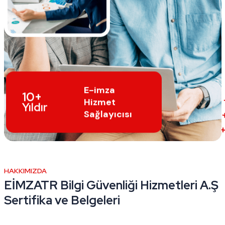
E-imza
10+
Hizmet
Yıldır
Sağlayıcısı
HAKKIMIZDA
EİMZATR Bilgi Güvenliği Hizmetleri A.Ş
Sertifika ve Belgeleri