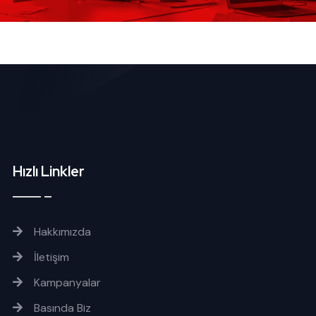
Hızlı Linkler
Hakkımızda
İletişim
Kampanyalar
Basında Biz