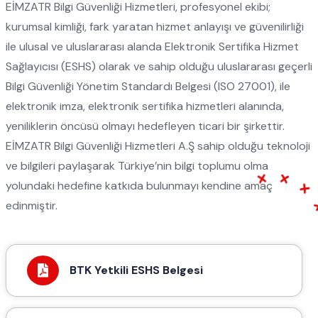
EİMZATR Bilgi Güvenliği Hizmetleri, profesyonel ekibi;
kurumsal kimliği, fark yaratan hizmet anlayışı ve güvenilirliği
ile ulusal ve uluslararası alanda Elektronik Sertifika Hizmet
Sağlayıcısı (ESHS) olarak ve sahip olduğu uluslararası geçerli
Bilgi Güvenliği Yönetim Standardı Belgesi (ISO 27001), ile
elektronik imza, elektronik sertifika hizmetleri alanında,
yeniliklerin öncüsü olmayı hedefleyen ticari bir şirkettir.
EİMZATR Bilgi Güvenliği Hizmetleri A.Ş sahip olduğu teknoloji
ve bilgileri paylaşarak Türkiye’nin bilgi toplumu olma
yolundaki hedefine katkıda bulunmayı kendine amaç
edinmiştir.
BTK Yetkili ESHS Belgesi